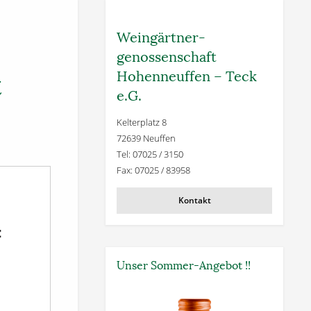
Weingärtner­
genossenschaft
Hohenneuffen – Teck
t
e.G.
Kelterplatz 8
72639 Neuffen
Tel: 07025 / 3150
Fax: 07025 / 83958
Kontakt
Unser Sommer-Angebot !!