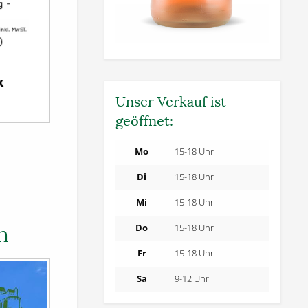
Unser Verkauf ist
geöffnet:
Mo
15-18 Uhr
6
Di
15-18 Uhr
Mi
15-18 Uhr
Do
15-18 Uhr
n
Fr
15-18 Uhr
Sa
9-12 Uhr