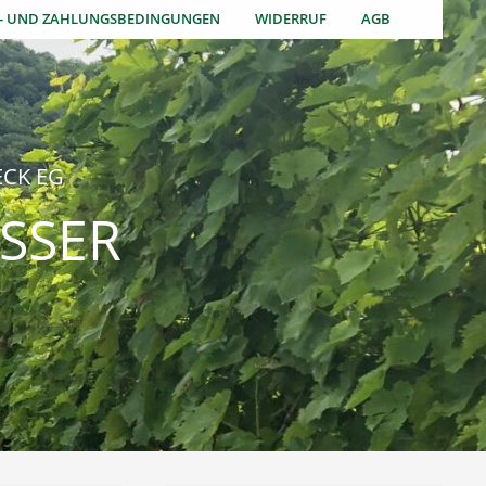
S- UND ZAHLUNGSBEDINGUNGEN
WIDERRUF
AGB
CK EG
SSER