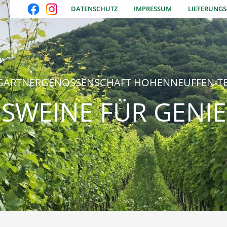
DATENSCHUTZ
IMPRESSUM
LIEFERUNG
GÄRTNERGENOSSENSCHAFT HOHENNEUFFEN-TE
SWEINE FÜR GENIE