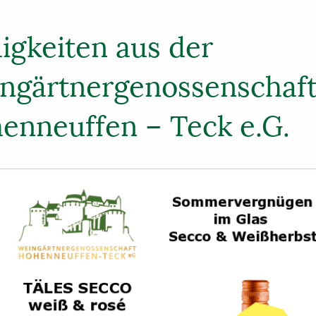
igkeiten aus der
ngärtnergenossenschaf
enneuffen – Teck e.G.