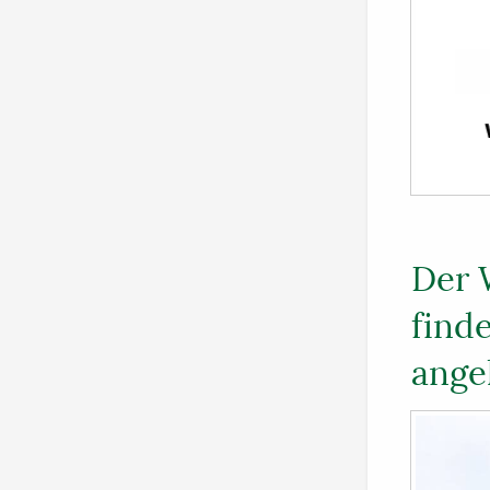
Der 
finde
ange