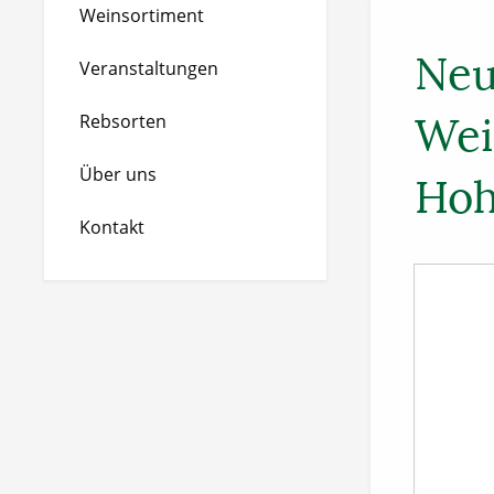
Weinsortiment
Neu
Veranstaltungen
Wei
Rebsorten
Über uns
Hoh
Kontakt