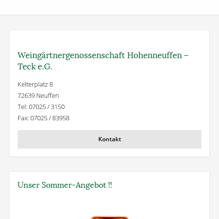
Weingärtner­genossenschaft Hohenneuffen –
Teck e.G.
Kelterplatz 8
72639 Neuffen
Tel: 07025 / 3150
Fax: 07025 / 83958
Kontakt
Unser Sommer-Angebot !!