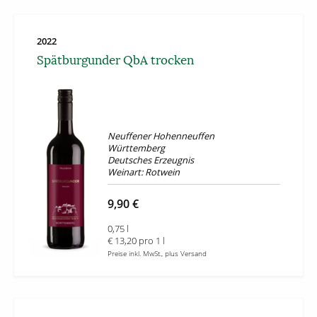
2022
Spätburgunder QbA trocken
Neuffener Hohenneuffen
Württemberg
Deutsches Erzeugnis
Weinart: Rotwein
9,90 €
0,75 l
€ 13,20 pro 1 l
Preise inkl. MwSt., plus Versand