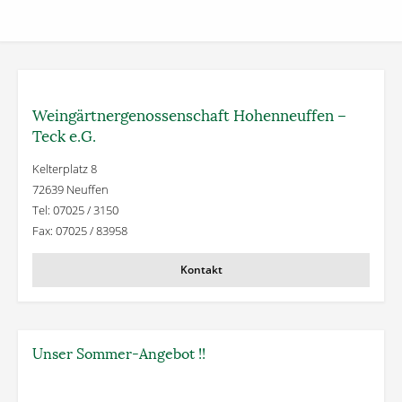
Weingärtner­genossenschaft Hohenneuffen –
Teck e.G.
Kelterplatz 8
72639 Neuffen
Tel: 07025 / 3150
Fax: 07025 / 83958
Kontakt
Unser Sommer-Angebot !!