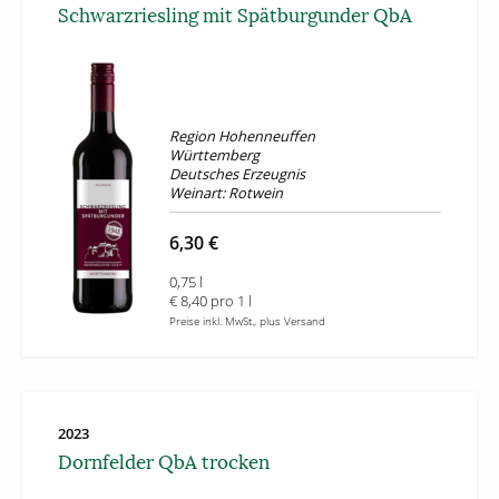
Schwarzriesling mit Spätburgunder QbA
Region Hohenneuffen
Württemberg
Deutsches Erzeugnis
Weinart: Rotwein
6,30 €
0,75 l
€ 8,40 pro 1 l
Preise inkl. MwSt., plus Versand
2023
Dornfelder QbA trocken