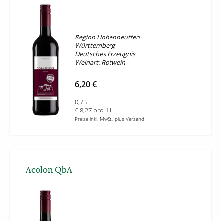
Region Hohenneuffen
Württemberg
Deutsches Erzeugnis
Weinart: Rotwein
6,20 €
0,75 l
€ 8,27 pro 1 l
Preise inkl. MwSt., plus Versand
Acolon QbA