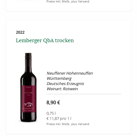
Preise inkl. MwSt., plus Versand
2022
Lemberger QbA trocken
Neuffener Hohenneuffen
Württemberg
Deutsches Erzeugnis
Weinart: Rotwein
8,90 €
0,75 l
€ 11,87 pro 1 l
Preise inkl. MwSt., plus Versand