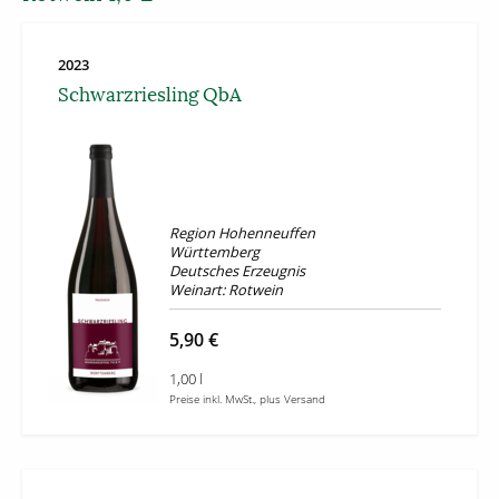
2023
Schwarzriesling QbA
Region Hohenneuffen
Württemberg
Deutsches Erzeugnis
Weinart: Rotwein
5,90 €
1,00 l
Preise inkl. MwSt., plus Versand