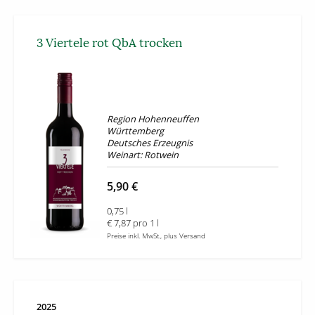
3 Viertele rot QbA trocken
Region Hohenneuffen
Württemberg
Deutsches Erzeugnis
Weinart: Rotwein
5,90 €
0,75 l
€ 7,87 pro 1 l
Preise inkl. MwSt., plus Versand
2025