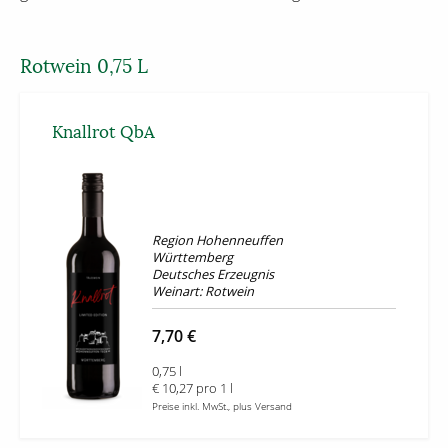
Rotwein 0,75 L
Knallrot QbA
Region Hohenneuffen
Württemberg
Deutsches Erzeugnis
Weinart: Rotwein
7,70 €
0,75 l
€ 10,27 pro 1 l
Preise inkl. MwSt., plus Versand