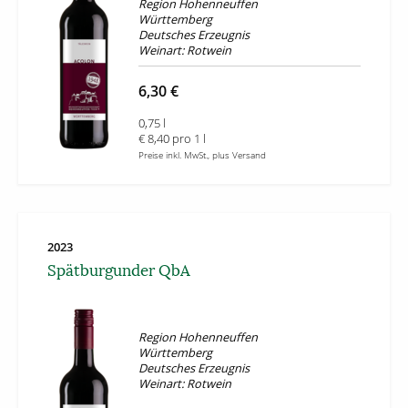
Region Hohenneuffen
Württemberg
Deutsches Erzeugnis
Weinart: Rotwein
6,30 €
0,75 l
€ 8,40 pro 1 l
Preise inkl. MwSt., plus Versand
2023
Spätburgunder QbA
Region Hohenneuffen
Württemberg
Deutsches Erzeugnis
Weinart: Rotwein