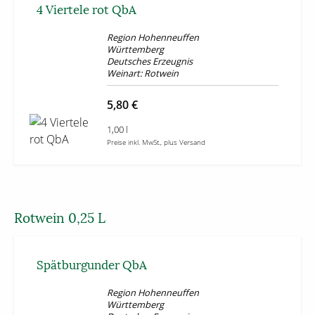
4 Viertele rot QbA
Region Hohenneuffen
Württemberg
Deutsches Erzeugnis
Weinart: Rotwein
5,80 €
1,00 l
Preise inkl. MwSt., plus Versand
Rotwein 0,25 L
Spätburgunder QbA
Region Hohenneuffen
Württemberg