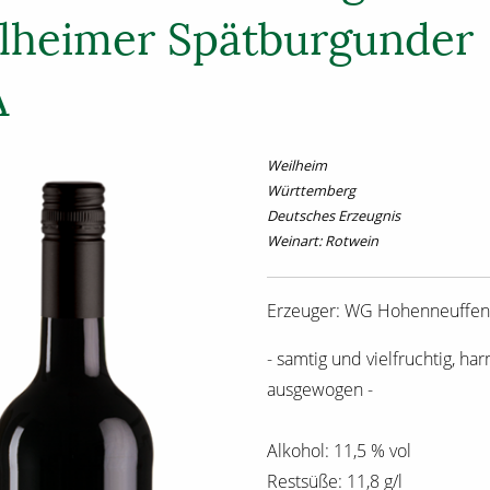
lheimer Spätburgunder
A
Weilheim
Württemberg
Deutsches Erzeugnis
Weinart: Rotwein
Erzeuger: WG Hohenneuffen
- samtig und vielfruchtig, ha
ausgewogen -
Alkohol: 11,5 % vol
Restsüße: 11,8 g/l