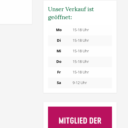
Unser Verkauf ist
geöffnet:
Mo
15-18 Uhr
Di
15-18 Uhr
Mi
15-18 Uhr
Do
15-18 Uhr
Fr
15-18 Uhr
Sa
9-12 Uhr