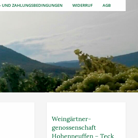
S- UND ZAHLUNGSBEDINGUNGEN
WIDERRUF
AGB
Weingärtner­
genossenschaft
Hohenneuffen – Teck