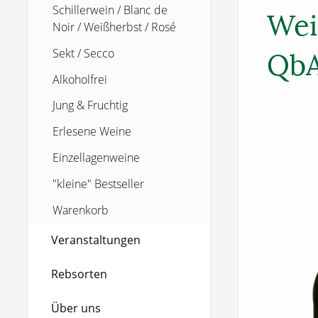
Schillerwein / Blanc de
Wei
Noir / Weißherbst / Rosé
Sekt / Secco
Qb
Alkoholfrei
Jung & Fruchtig
Erlesene Weine
Einzellagenweine
"kleine" Bestseller
Warenkorb
Veranstaltungen
Rebsorten
Über uns