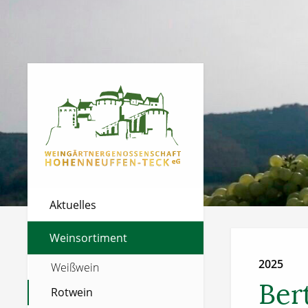
Aktuelles
Weinsortiment
2025
Weißwein
Ber
Rotwein