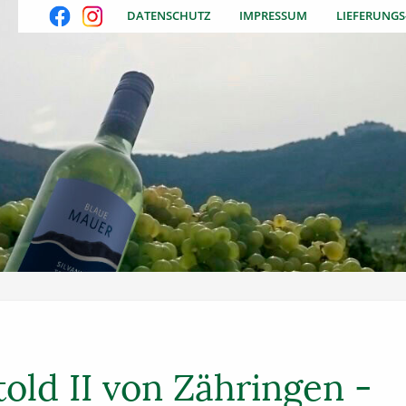
DATENSCHUTZ
IMPRESSUM
LIEFERUNG
told II von Zähringen -