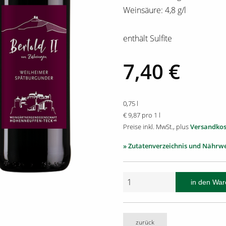
Weinsäure: 4,8 g/l
enthält Sulfite
7,40 €
0,75 l
€ 9,87 pro 1 l
Preise inkl. MwSt., plus
Versandkos
» Zutatenverzeichnis und Nährw
zurück