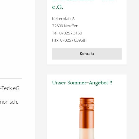
e.G.
Kelterplatz 8
72639 Neuffen
Tel: 07025 / 3150
Fax: 07025 / 83958
Kontakt
Unser Sommer-Angebot !!
-Teck eG
rmonisch,