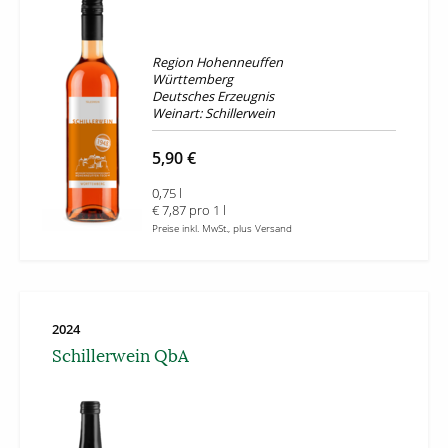
Region Hohenneuffen
Württemberg
Deutsches Erzeugnis
Weinart: Schillerwein
5,90 €
0,75 l
€ 7,87 pro 1 l
Preise inkl. MwSt., plus Versand
2024
Schillerwein QbA