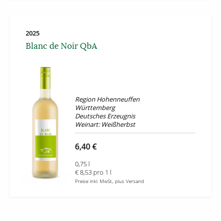
2025
Blanc de Noir QbA
Region Hohenneuffen
Württemberg
Deutsches Erzeugnis
Weinart: Weißherbst
6,40 €
0,75 l
€ 8,53 pro 1 l
Preise inkl. MwSt., plus Versand