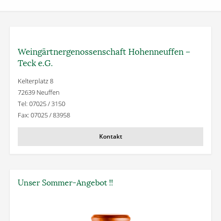
Weingärtner­genossenschaft Hohenneuffen –
Teck e.G.
Kelterplatz 8
72639 Neuffen
Tel: 07025 / 3150
Fax: 07025 / 83958
Kontakt
Unser Sommer-Angebot !!