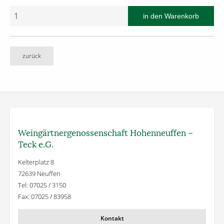
zurück
Weingärtner­genossenschaft Hohenneuffen –
Teck e.G.
Kelterplatz 8
72639 Neuffen
Tel: 07025 / 3150
Fax: 07025 / 83958
Kontakt