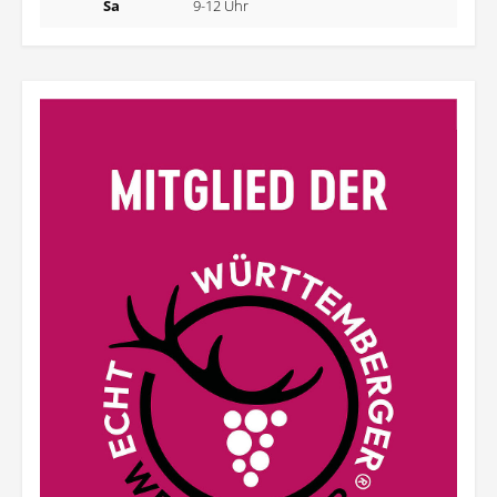
Sa
9-12 Uhr