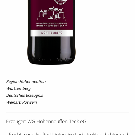
Region Hohenneuffen
Württemberg
Deutsches Erzeugnis
Weinart: Rotwein
Erzeuger: WG Hohenneuffen-Teck eG
- fruchtig und kraftvoll, intensive Farbstruktur, dichter und