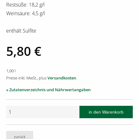
Restsüße: 18,2 g/l
Weinsäure: 4,5 g/l
enthält Sulfite
5,80 €
1,00 l
Preise inkl. MwSt., plus
Versandkosten
.
» Zutatenverzeichnis und Nährwertangaben
zurück