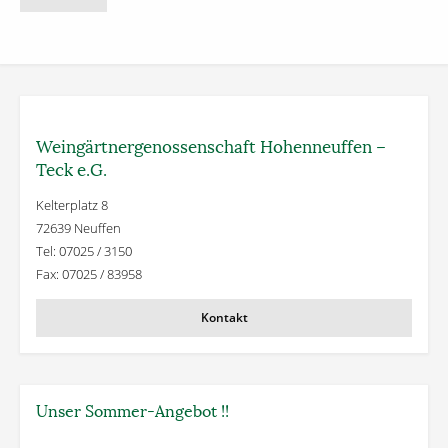
Weingärtner­genossenschaft Hohenneuffen –
Teck e.G.
Kelterplatz 8
72639 Neuffen
Tel: 07025 / 3150
Fax: 07025 / 83958
Kontakt
Unser Sommer-Angebot !!