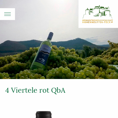
4 Viertele rot QbA