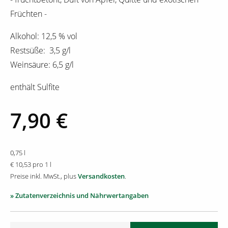
Früchten -
Alkohol: 12,5 % vol
Restsüße: 3,5 g/l
Weinsäure: 6,5 g/l
enthält Sulfite
7,90 €
0,75 l
€ 10,53 pro 1 l
Preise inkl. MwSt., plus
Versandkosten
.
» Zutatenverzeichnis und Nährwertangaben