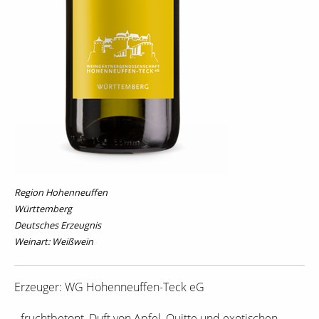
Region Hohenneuffen
Württemberg
Deutsches Erzeugnis
Weinart: Weißwein
Erzeuger: WG Hohenneuffen-Teck eG
- fruchtbetont, Duft von Apfel, Quitte und exotischen