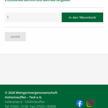
» Zutatenverzeichnis und Nährwertangaben
zurück
© 2026 Weingärtnergenossenschaft
Hohenneuffen – Teck e.G.
Kelterplatz 8 · 72639 Neuffen ·
Tel: 07025 / 3150 · Fax: 07025 / 83958 ·