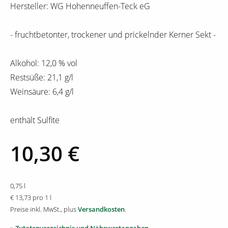
Hersteller: WG Hohenneuffen-Teck eG
- fruchtbetonter, trockener und prickelnder Kerner Sekt -
Alkohol: 12,0 % vol
Restsüße: 21,1 g/l
Weinsäure: 6,4 g/l
enthält Sulfite
10,30 €
0,75 l
€ 13,73 pro 1 l
Preise inkl. MwSt., plus
Versandkosten
.