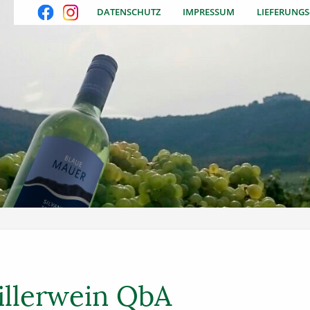
DATENSCHUTZ
IMPRESSUM
LIEFERUNG
illerwein QbA