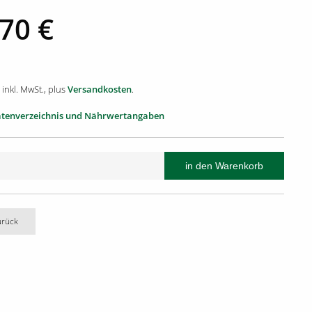
,70 €
 inkl. MwSt., plus
Versandkosten
.
atenverzeichnis und Nährwertangaben
urück