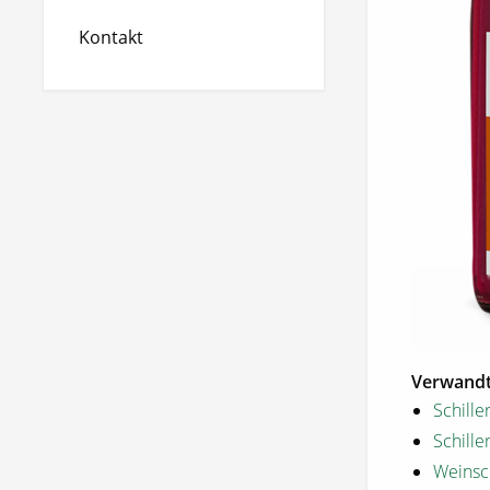
Kontakt
Verwandt
Schill
Schill
Weinsc