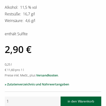
Alkohol: 11,5 % vol
Restsüße: 16,7 g/l
Weinsäure: 4,6 g/l
enthält Sulfite
2,90 €
0,25 l
€ 11,60 pro 1 l
Preise inkl. MwSt., plus
Versandkosten
.
» Zutatenverzeichnis und Nährwertangaben