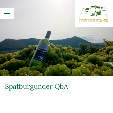
Spätburgunder QbA