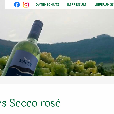
DATENSCHUTZ
IMPRESSUM
LIEFERUNG
es Secco rosé