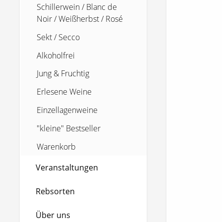
Schillerwein / Blanc de
Noir / Weißherbst / Rosé
Sekt / Secco
Alkoholfrei
Jung & Fruchtig
Erlesene Weine
Einzellagenweine
"kleine" Bestseller
Warenkorb
Veranstaltungen
Rebsorten
Über uns