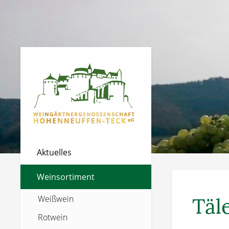
Aktuelles
Weinsortiment
Weißwein
Täl
Rotwein