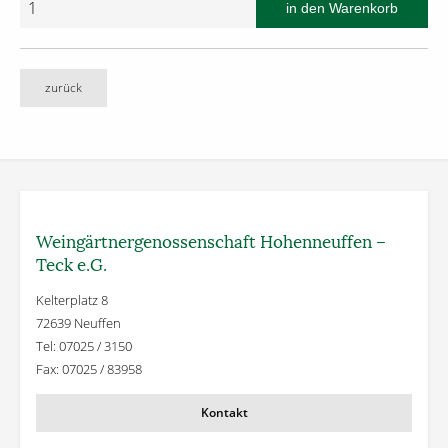
zurück
Weingärtner­genossenschaft Hohenneuffen –
Teck e.G.
Kelterplatz 8
72639 Neuffen
Tel: 07025 / 3150
Fax: 07025 / 83958
Kontakt