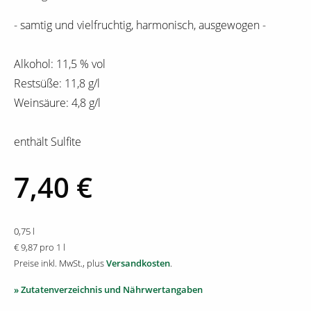
- samtig und vielfruchtig, harmonisch, ausgewogen -
Alkohol: 11,5 % vol
Restsüße: 11,8 g/l
Weinsäure: 4,8 g/l
enthält Sulfite
7,40 €
0,75 l
€ 9,87 pro 1 l
Preise inkl. MwSt., plus
Versandkosten
.
» Zutatenverzeichnis und Nährwertangaben