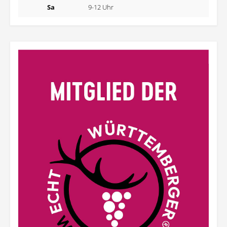
Sa
9-12 Uhr