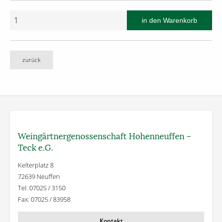
zurück
Weingärtner­genossenschaft Hohenneuffen –
Teck e.G.
Kelterplatz 8
72639 Neuffen
Tel: 07025 / 3150
Fax: 07025 / 83958
Kontakt