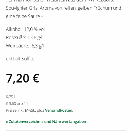
Souvignier Gris. Aroma von reifen, gelben Früchten und
eine feine Säure -
Alkohol: 12,0 % vol
Restsüße: 13,6 g/l
Weinsäure: 6,3 g/l
enthält Sulfite
7,20 €
0,75 l
€ 9,60 pro 1 l
Preise inkl. MwSt., plus
Versandkosten
.
» Zutatenverzeichnis und Nährwertangaben