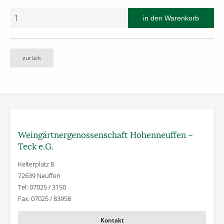
zurück
Weingärtner­genossenschaft Hohenneuffen –
Teck e.G.
Kelterplatz 8
72639 Neuffen
Tel: 07025 / 3150
Fax: 07025 / 83958
Kontakt