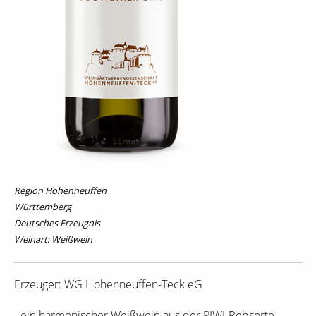
Region Hohenneuffen
Württemberg
Deutsches Erzeugnis
Weinart: Weißwein
Erzeuger: WG Hohenneuffen-Teck eG
- ein harmonischer Weißwein aus der PIWI-Rebsorte