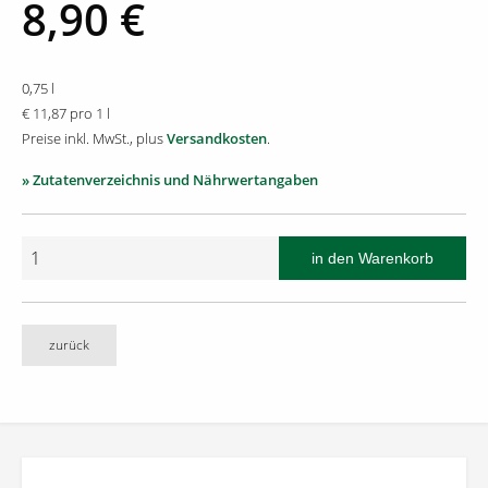
8,90 €
0,75 l
€ 11,87 pro 1 l
Preise inkl. MwSt., plus
Versandkosten
.
» Zutatenverzeichnis und Nährwertangaben
zurück