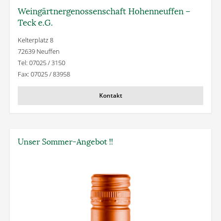
Weingärtner­genossenschaft Hohenneuffen –
Teck e.G.
Kelterplatz 8
72639 Neuffen
Tel: 07025 / 3150
Fax: 07025 / 83958
Kontakt
Unser Sommer-Angebot !!