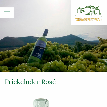
Prickelnder Rosé