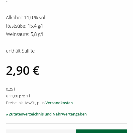
-
Alkohol: 11,0 % vol
Restsüße: 15,4 g/l
Weinsäure: 5,8 g/l
enthält Sulfite
2,90 €
0,25 l
€ 11,60 pro 1 l
Preise inkl. MwSt., plus
Versandkosten
.
» Zutatenverzeichnis und Nährwertangaben