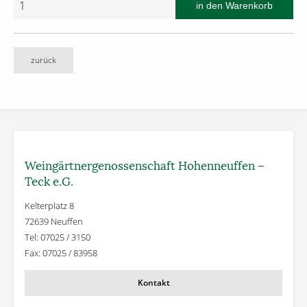
zurück
Weingärtner­genossenschaft Hohenneuffen –
Teck e.G.
Kelterplatz 8
72639 Neuffen
Tel: 07025 / 3150
Fax: 07025 / 83958
Kontakt