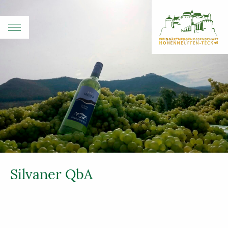
Silvaner QbA