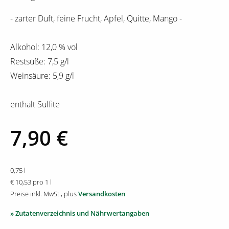
- zarter Duft, feine Frucht, Apfel, Quitte, Mango -
Alkohol: 12,0 % vol
Restsüße: 7,5 g/l
Weinsäure: 5,9 g/l
enthält Sulfite
7,90 €
0,75 l
€ 10,53 pro 1 l
Preise inkl. MwSt., plus
Versandkosten
.
» Zutatenverzeichnis und Nährwertangaben