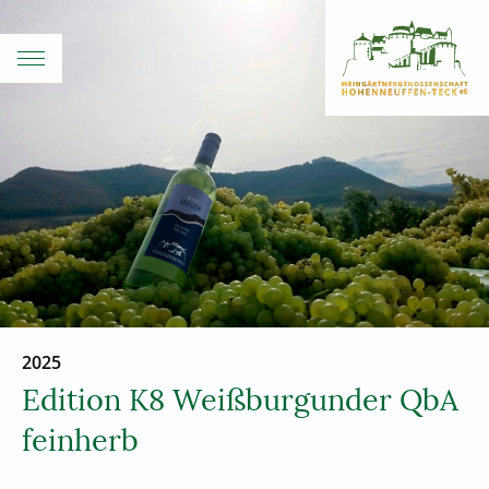
2025
Edition K8 Weißburgunder QbA
feinherb