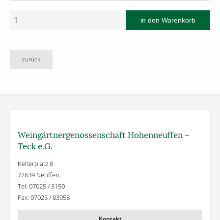
zurück
Weingärtner­genossenschaft Hohenneuffen –
Teck e.G.
Kelterplatz 8
72639 Neuffen
Tel: 07025 / 3150
Fax: 07025 / 83958
Kontakt