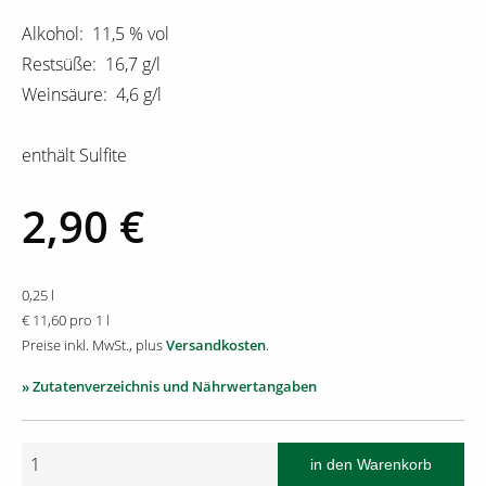
Alkohol: 11,5 % vol
Restsüße: 16,7 g/l
Weinsäure: 4,6 g/l
enthält Sulfite
2,90 €
0,25 l
€ 11,60 pro 1 l
Preise inkl. MwSt., plus
Versandkosten
.
» Zutatenverzeichnis und Nährwertangaben