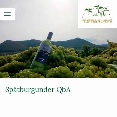
Spätburgunder QbA