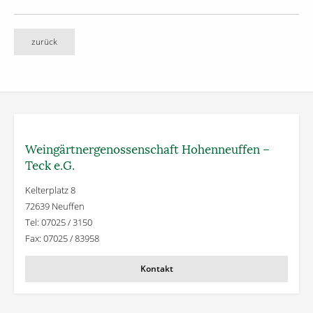
zurück
Weingärtner­genossenschaft Hohenneuffen –
Teck e.G.
Kelterplatz 8
72639 Neuffen
Tel: 07025 / 3150
Fax: 07025 / 83958
Kontakt