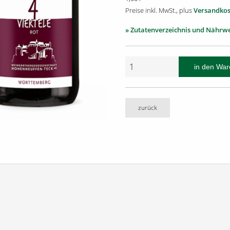
Preise inkl. MwSt., plus
Versandkos
» Zutatenverzeichnis und Nährw
zurück