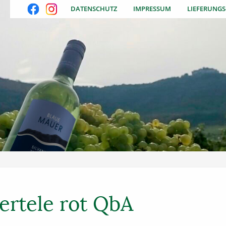
DATENSCHUTZ
IMPRESSUM
LIEFERUNG
iertele rot QbA