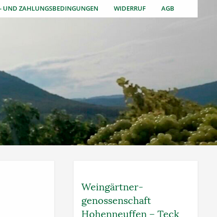
S- UND ZAHLUNGSBEDINGUNGEN
WIDERRUF
AGB
Weingärtner­
genossenschaft
Hohenneuffen – Teck