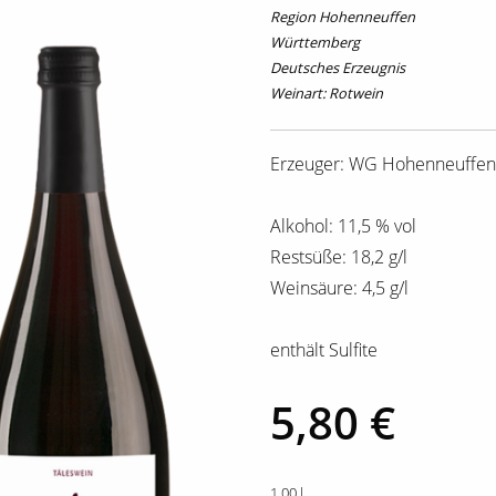
Region Hohenneuffen
Württemberg
Deutsches Erzeugnis
Weinart: Rotwein
Erzeuger: WG Hohenneuffen
Alkohol: 11,5 % vol
Restsüße: 18,2 g/l
Weinsäure: 4,5 g/l
enthält Sulfite
5,80 €
1,00 l