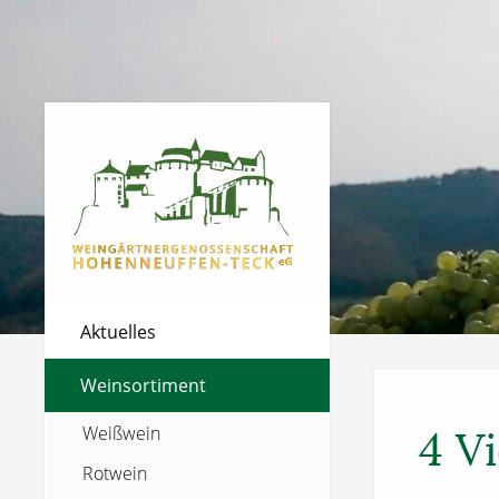
Aktuelles
Weinsortiment
Weißwein
4 V
Rotwein