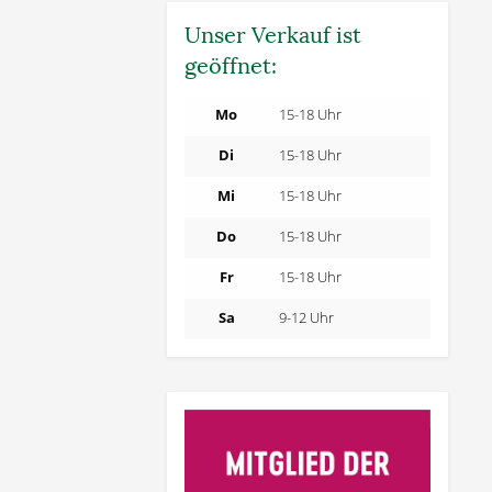
Unser Verkauf ist
geöffnet:
Mo
15-18 Uhr
Di
15-18 Uhr
Mi
15-18 Uhr
Do
15-18 Uhr
Fr
15-18 Uhr
Sa
9-12 Uhr