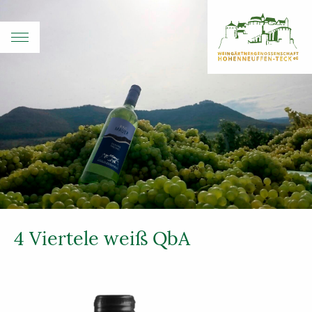
4 Viertele weiß QbA