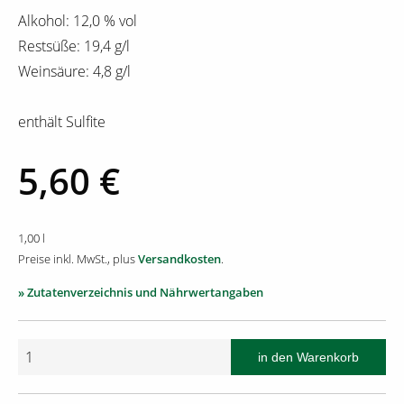
Alkohol: 12,0 % vol
Restsüße: 19,4 g/l
Weinsäure: 4,8 g/l
enthält Sulfite
5,60 €
1,00 l
Preise inkl. MwSt., plus
Versandkosten
.
» Zutatenverzeichnis und Nährwertangaben