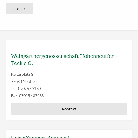
zurück
Weingärtner­genossenschaft Hohenneuffen –
Teck e.G.
Kelterplatz 8
72639 Neuffen
Tel: 07025 / 3150
Fax: 07025 / 83958
Kontakt
Unser Sommer-Angebot !!