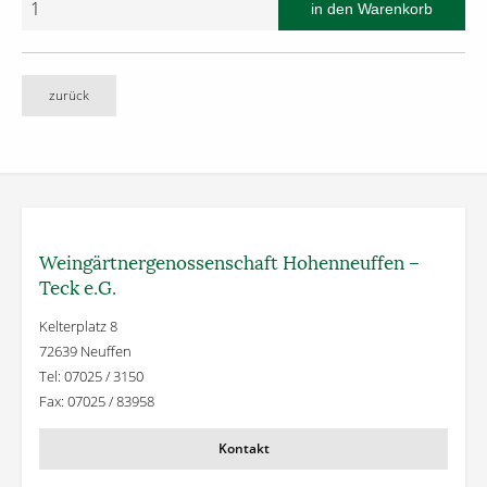
zurück
Weingärtner­genossenschaft Hohenneuffen –
Teck e.G.
Kelterplatz 8
72639 Neuffen
Tel: 07025 / 3150
Fax: 07025 / 83958
Kontakt