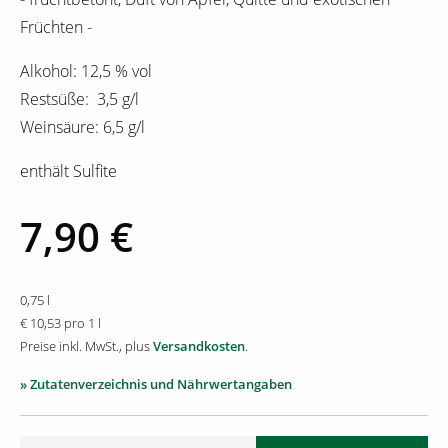
Früchten -
Alkohol: 12,5 % vol
Restsüße: 3,5 g/l
Weinsäure: 6,5 g/l
enthält Sulfite
7,90 €
0,75 l
€ 10,53 pro 1 l
Preise inkl. MwSt., plus
Versandkosten
.
» Zutatenverzeichnis und Nährwertangaben