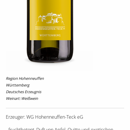
Region Hohenneuffen
Württemberg
Deutsches Erzeugnis
Weinart: Weißwein
Erzeuger: WG Hohenneuffen-Teck eG
- fruchtbetont, Duft von Apfel, Quitte und exotischen