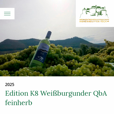
2025
Edition K8 Weißburgunder QbA
feinherb