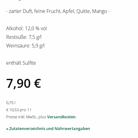
- zarter Duft, feine Frucht, Apfel, Quitte, Mango -
Alkohol: 12,0 % vol
Restsüße: 7,5 g/l
Weinsäure: 5,9 g/l
enthält Sulfite
7,90 €
0,75 l
€ 10,53 pro 1 l
Preise inkl. MwSt., plus
Versandkosten
.
» Zutatenverzeichnis und Nährwertangaben