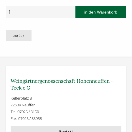
zurück
Weingärtner­genossenschaft Hohenneuffen –
Teck e.G.
Kelterplatz 8
72639 Neuffen
Tel: 07025 / 3150
Fax: 07025 / 83958
Kontakt