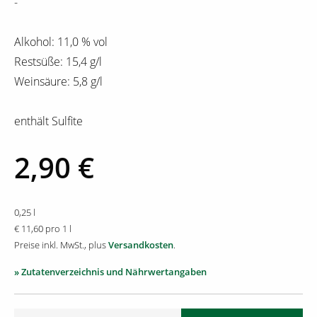
-
Alkohol: 11,0 % vol
Restsüße: 15,4 g/l
Weinsäure: 5,8 g/l
enthält Sulfite
2,90 €
0,25 l
€ 11,60 pro 1 l
Preise inkl. MwSt., plus
Versandkosten
.
» Zutatenverzeichnis und Nährwertangaben