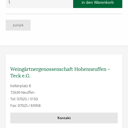
zurück
Weingärtner­genossenschaft Hohenneuffen –
Teck e.G.
Kelterplatz 8
72639 Neuffen
Tel: 07025 / 3150
Fax: 07025 / 83958
Kontakt