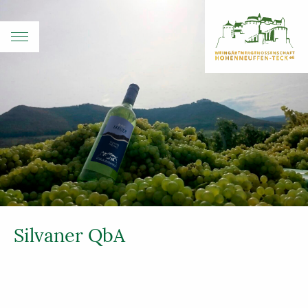
Silvaner QbA