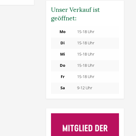
Unser Verkauf ist
geöffnet:
Mo
15-18 Uhr
Di
15-18 Uhr
Mi
15-18 Uhr
Do
15-18 Uhr
Fr
15-18 Uhr
Sa
9-12 Uhr