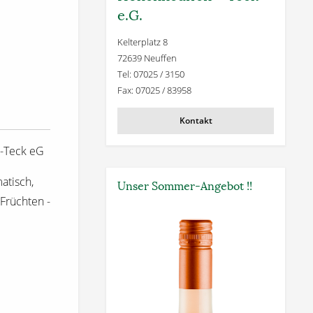
e.G.
Kelterplatz 8
72639 Neuffen
Tel: 07025 / 3150
Fax: 07025 / 83958
Kontakt
-Teck eG
matisch,
Unser Sommer-Angebot !!
Früchten -