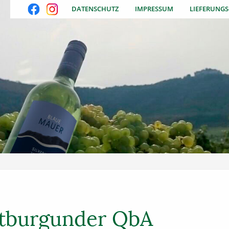
DATENSCHUTZ
IMPRESSUM
LIEFERUNG
tburgunder QbA