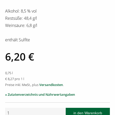
Alkohol: 8,5 % vol
Restsüße: 48,4 g/l
Weinsäure: 6,8 g/l
enthält Sulfite
6,20 €
0,75 l
€ 8,27 pro 1 l
Preise inkl. MwSt., plus
Versandkosten
.
» Zutatenverzeichnis und Nährwertangaben