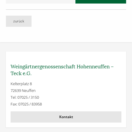
zurück
Weingärtner­genossenschaft Hohenneuffen –
Teck e.G.
Kelterplatz 8
72639 Neuffen
Tel: 07025 / 3150
Fax: 07025 / 83958
Kontakt