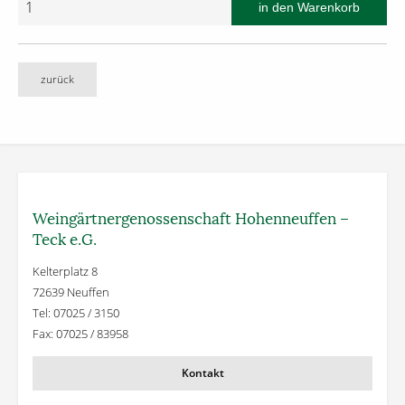
zurück
Weingärtner­genossenschaft Hohenneuffen –
Teck e.G.
Kelterplatz 8
72639 Neuffen
Tel: 07025 / 3150
Fax: 07025 / 83958
Kontakt