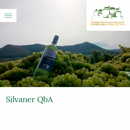
Silvaner QbA