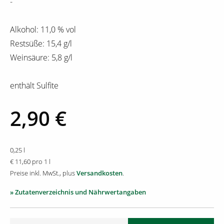
-
Alkohol: 11,0 % vol
Restsüße: 15,4 g/l
Weinsäure: 5,8 g/l
enthält Sulfite
2,90 €
0,25 l
€ 11,60 pro 1 l
Preise inkl. MwSt., plus
Versandkosten
.
» Zutatenverzeichnis und Nährwertangaben