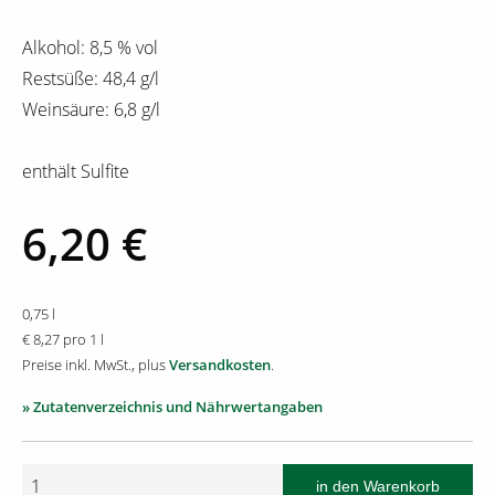
Alkohol: 8,5 % vol
Restsüße: 48,4 g/l
Weinsäure: 6,8 g/l
enthält Sulfite
6,20 €
0,75 l
€ 8,27 pro 1 l
Preise inkl. MwSt., plus
Versandkosten
.
» Zutatenverzeichnis und Nährwertangaben