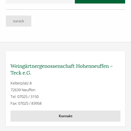
zurück
Weingärtner­genossenschaft Hohenneuffen –
Teck e.G.
Kelterplatz 8
72639 Neuffen
Tel: 07025 / 3150
Fax: 07025 / 83958
Kontakt