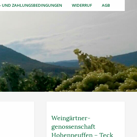
S- UND ZAHLUNGSBEDINGUNGEN
WIDERRUF
AGB
Weingärtner­
genossenschaft
Hohenneuffen – Teck