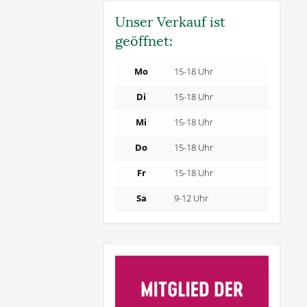
Unser Verkauf ist
geöffnet:
Mo
15-18 Uhr
Di
15-18 Uhr
Mi
15-18 Uhr
Do
15-18 Uhr
Fr
15-18 Uhr
Sa
9-12 Uhr