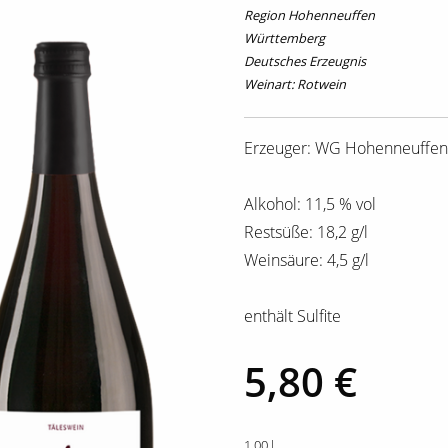
Region Hohenneuffen
Württemberg
Deutsches Erzeugnis
Weinart: Rotwein
Erzeuger: WG Hohenneuffen
Alkohol: 11,5 % vol
Restsüße: 18,2 g/l
Weinsäure: 4,5 g/l
enthält Sulfite
5,80 €
1,00 l