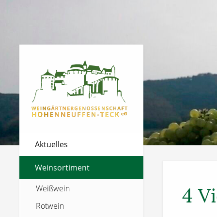
Aktuelles
Weinsortiment
Weißwein
4 V
Rotwein