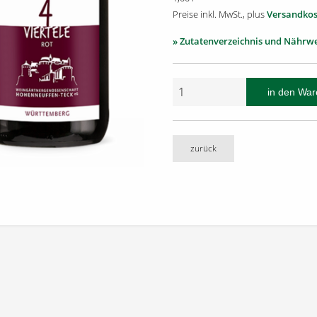
Preise inkl. MwSt., plus
Versandkos
» Zutatenverzeichnis und Nährw
zurück