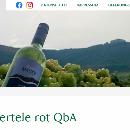
DATENSCHUTZ
IMPRESSUM
LIEFERUNG
iertele rot QbA