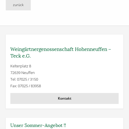
zurück
Weingärtner­genossenschaft Hohenneuffen –
Teck e.G.
Kelterplatz 8
72639 Neuffen
Tel: 07025 / 3150
Fax: 07025 / 83958
Kontakt
Unser Sommer-Angebot !!