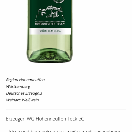
Region Hohenneuffen
Württemberg
Deutsches Erzeugnis
Weinart: Weißwein
Erzeuger: WG Hohenneuffen-Teck eG
- frisch und harmonisch, rassig-würzig, mit angenehmer