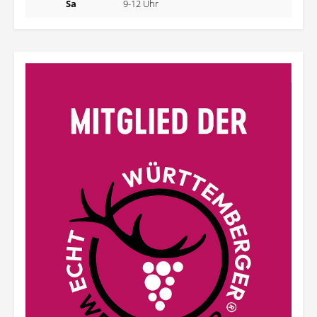
Sa
9-12 Uhr