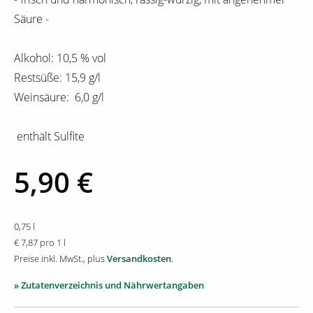
Säure -
Alkohol: 10,5 % vol
Restsüße: 15,9 g/l
Weinsäure: 6,0 g/l
enthält Sulfite
5,90 €
0,75 l
€ 7,87 pro 1 l
Preise inkl. MwSt., plus
Versandkosten
.
» Zutatenverzeichnis und Nährwertangaben