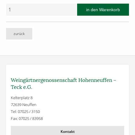
zurück
Weingärtner­genossenschaft Hohenneuffen –
Teck e.G.
Kelterplatz 8
72639 Neuffen
Tel: 07025 / 3150
Fax: 07025 / 83958
Kontakt