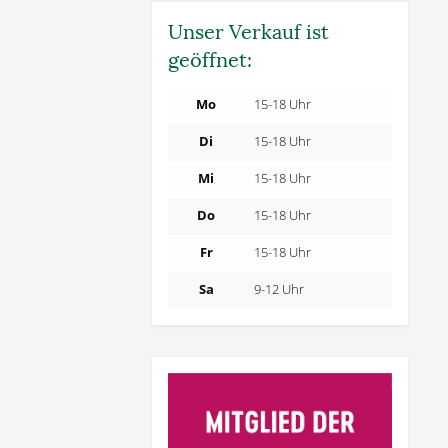
Unser Verkauf ist
geöffnet:
Mo
15-18 Uhr
Di
15-18 Uhr
Mi
15-18 Uhr
Do
15-18 Uhr
Fr
15-18 Uhr
Sa
9-12 Uhr