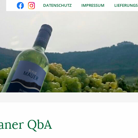
DATENSCHUTZ
IMPRESSUM
LIEFERUNG
vaner QbA