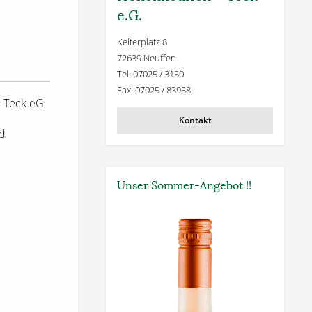
e.G.
Kelterplatz 8
72639 Neuffen
Tel: 07025 / 3150
Fax: 07025 / 83958
-Teck eG
Kontakt
nd
Unser Sommer-Angebot !!