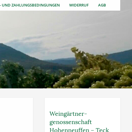
S- UND ZAHLUNGSBEDINGUNGEN
WIDERRUF
AGB
Weingärtner­
genossenschaft
Hohenneuffen – Teck