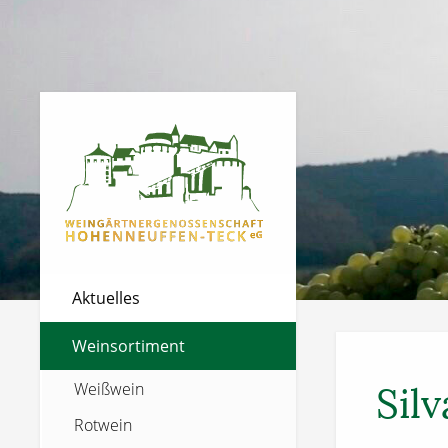
Aktuelles
Weinsortiment
Weißwein
Sil
Rotwein