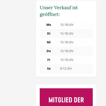
Unser Verkauf ist
geöffnet:
Mo
15-18 Uhr
Di
15-18 Uhr
Mi
15-18 Uhr
Do
15-18 Uhr
Fr
15-18 Uhr
Sa
9-12 Uhr