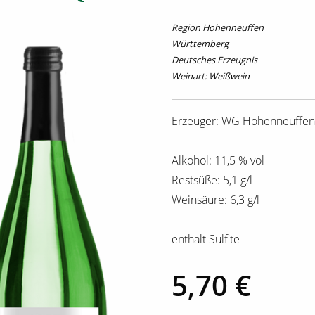
Region Hohenneuffen
Württemberg
Deutsches Erzeugnis
Weinart: Weißwein
Erzeuger: WG Hohenneuffen
Alkohol: 11,5 % vol
Restsüße: 5,1 g/l
Weinsäure: 6,3 g/l
enthält Sulfite
5,70 €