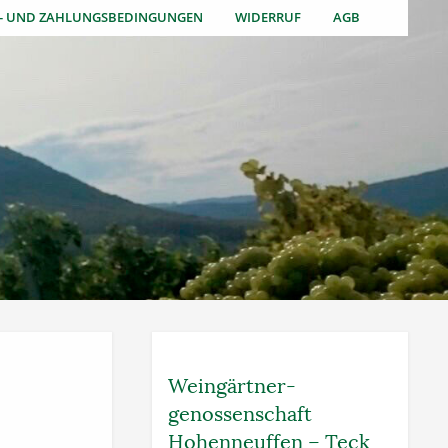
S- UND ZAHLUNGSBEDINGUNGEN
WIDERRUF
AGB
Weingärtner­
genossenschaft
Hohenneuffen – Teck