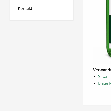
Kontakt
Verwandt
Silvan
Blaue 