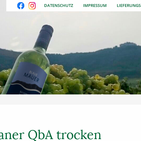
DATENSCHUTZ
IMPRESSUM
LIEFERUNG
vaner QbA trocken