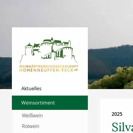
Aktuelles
Weinsortiment
2025
Weißwein
Sil
Rotwein