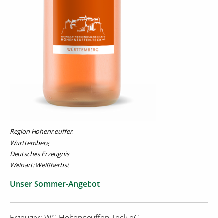
Region Hohenneuffen
Württemberg
Deutsches Erzeugnis
Weinart: Weißherbst
Unser Sommer-Angebot
Erzeuger: WG Hohenneuffen-Teck eG