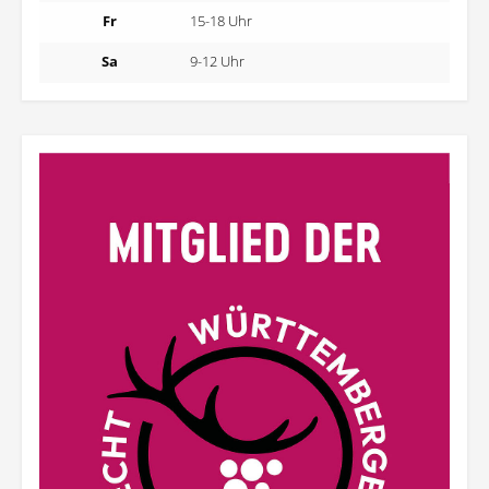
Fr
15-18 Uhr
Sa
9-12 Uhr