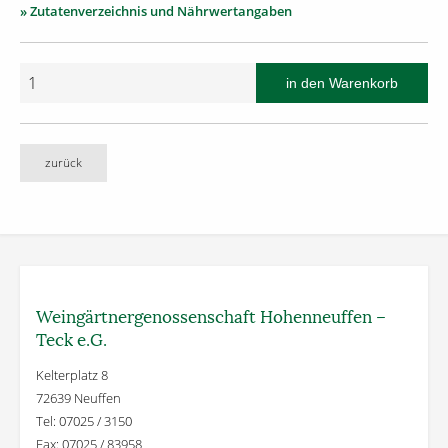
» Zutatenverzeichnis und Nährwertangaben
zurück
Weingärtner­genossenschaft Hohenneuffen –
Teck e.G.
Kelterplatz 8
72639 Neuffen
Tel: 07025 / 3150
Fax: 07025 / 83958