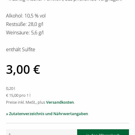
Alkohol: 10,5 % vol
Restsüße: 28,0 g/l
Weinsäure: 5,6 g/l
enthält Sulfite
3,00 €
0,20 l
€ 15,00 pro 1 l
Preise inkl. MwSt., plus
Versandkosten
.
» Zutatenverzeichnis und Nährwertangaben