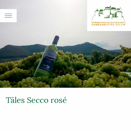
Täles Secco rosé