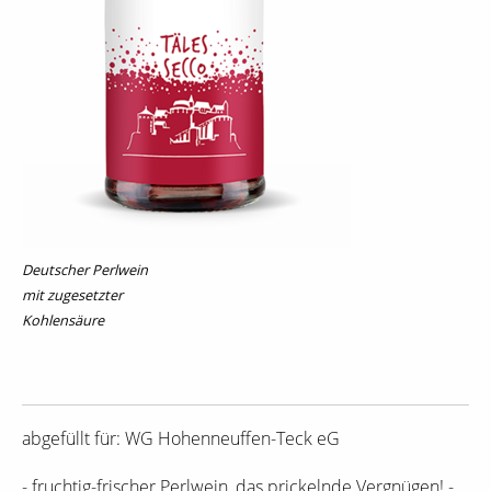
Deutscher Perlwein
mit zugesetzter
Kohlensäure
abgefüllt für: WG Hohenneuffen-Teck eG
- fruchtig-frischer Perlwein, das prickelnde Vergnügen! -