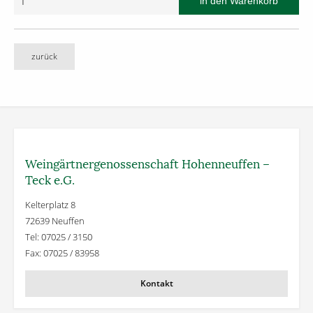
zurück
Weingärtner­genossenschaft Hohenneuffen –
Teck e.G.
Kelterplatz 8
72639 Neuffen
Tel: 07025 / 3150
Fax: 07025 / 83958
Kontakt