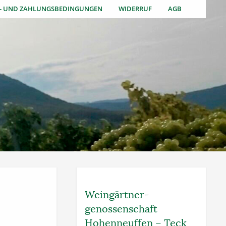
S- UND ZAHLUNGSBEDINGUNGEN
WIDERRUF
AGB
Weingärtner­
genossenschaft
Hohenneuffen – Teck