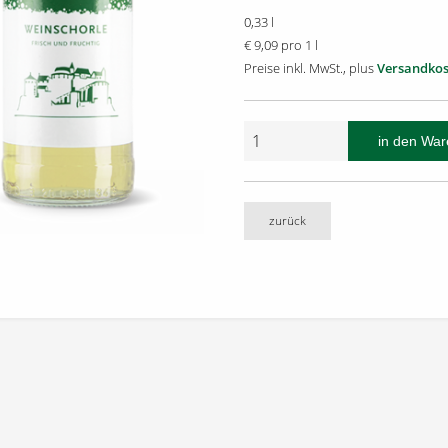
0,33 l
€ 9,09 pro 1 l
Preise inkl. MwSt., plus
Versandkos
zurück