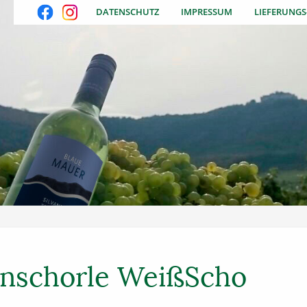
DATENSCHUTZ
IMPRESSUM
LIEFERUNG
nschorle WeißScho