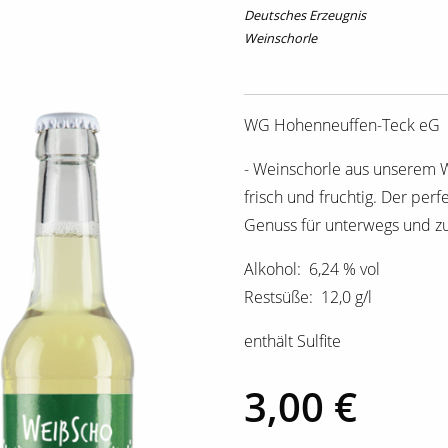
Deutsches Erzeugnis
Weinschorle
WG Hohenneuffen-Teck eG
- Weinschorle aus unserem 
frisch und fruchtig. Der perf
Genuss für unterwegs und z
Alkohol: 6,24 % vol
Restsüße: 12,0 g/l
enthält Sulfite
3,00 €