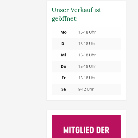
Unser Verkauf ist
geöffnet:
Mo
15-18 Uhr
Di
15-18 Uhr
Mi
15-18 Uhr
Do
15-18 Uhr
Fr
15-18 Uhr
Sa
9-12 Uhr