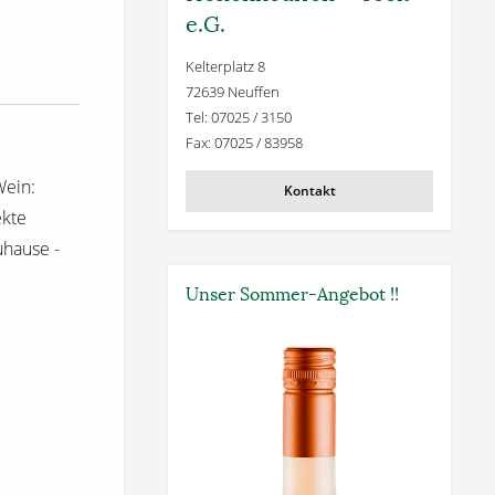
e.G.
Kelterplatz 8
72639 Neuffen
Tel: 07025 / 3150
Fax: 07025 / 83958
Wein:
Kontakt
ekte
uhause -
Unser Sommer-Angebot !!