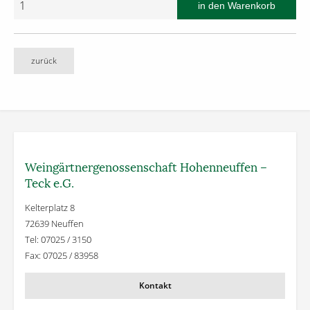
zurück
Weingärtner­genossenschaft Hohenneuffen –
Teck e.G.
Kelterplatz 8
72639 Neuffen
Tel: 07025 / 3150
Fax: 07025 / 83958
Kontakt