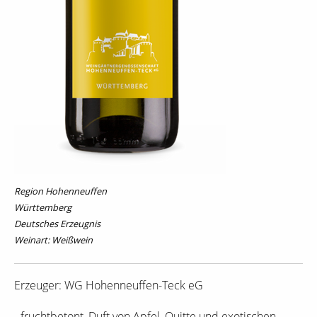
Region Hohenneuffen
Württemberg
Deutsches Erzeugnis
Weinart: Weißwein
Erzeuger: WG Hohenneuffen-Teck eG
- fruchtbetont, Duft von Apfel, Quitte und exotischen