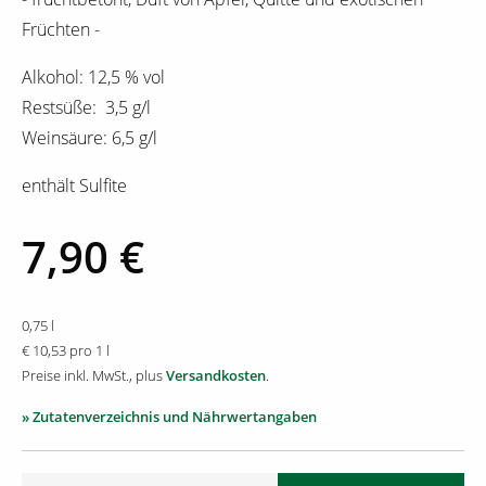
Früchten -
Alkohol: 12,5 % vol
Restsüße: 3,5 g/l
Weinsäure: 6,5 g/l
enthält Sulfite
7,90 €
0,75 l
€ 10,53 pro 1 l
Preise inkl. MwSt., plus
Versandkosten
.
» Zutatenverzeichnis und Nährwertangaben