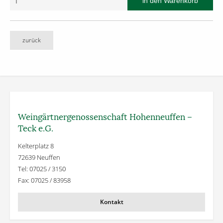
zurück
Weingärtner­genossenschaft Hohenneuffen –
Teck e.G.
Kelterplatz 8
72639 Neuffen
Tel: 07025 / 3150
Fax: 07025 / 83958
Kontakt