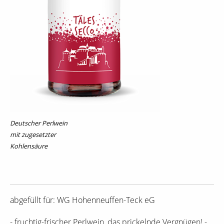
Deutscher Perlwein
mit zugesetzter
Kohlensäure
abgefüllt für: WG Hohenneuffen-Teck eG
- fruchtig-frischer Perlwein, das prickelnde Vergnügen! -