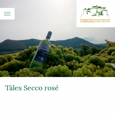
Täles Secco rosé