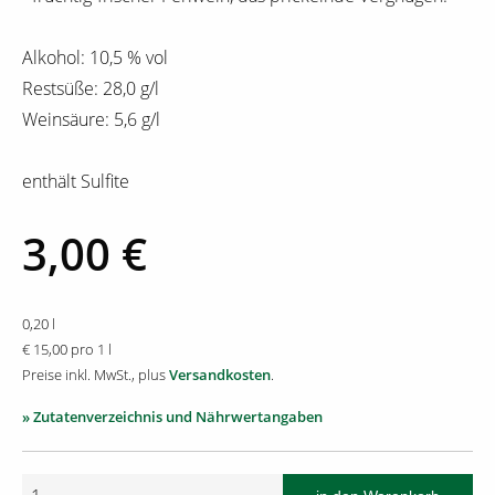
Alkohol: 10,5 % vol
Restsüße: 28,0 g/l
Weinsäure: 5,6 g/l
enthält Sulfite
3,00 €
0,20 l
€ 15,00 pro 1 l
Preise inkl. MwSt., plus
Versandkosten
.
» Zutatenverzeichnis und Nährwertangaben