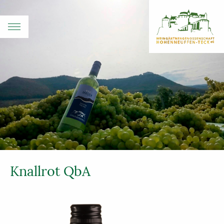
Knallrot QbA