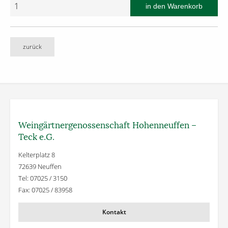
zurück
Weingärtner­genossenschaft Hohenneuffen –
Teck e.G.
Kelterplatz 8
72639 Neuffen
Tel: 07025 / 3150
Fax: 07025 / 83958
Kontakt