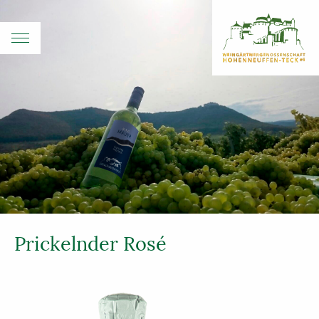
Prickelnder Rosé