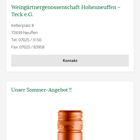
Weingärtner­genossenschaft Hohenneuffen –
Teck e.G.
Kelterplatz 8
72639 Neuffen
Tel: 07025 / 3150
Fax: 07025 / 83958
Kontakt
Unser Sommer-Angebot !!