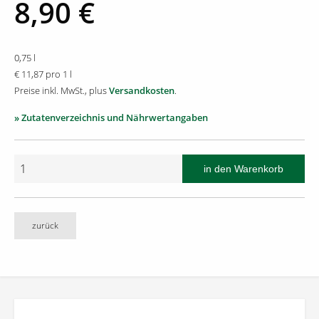
8,90 €
0,75 l
€ 11,87 pro 1 l
Preise inkl. MwSt., plus
Versandkosten
.
» Zutatenverzeichnis und Nährwertangaben
zurück